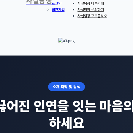
사설탐정
로그인
사설탐정 바른기획
회원가입
사설탐정 문의하기
사설탐정 포트폴리오
소재 파악 및 탐색
끊어진 인연을 잇는 마음의
하세요