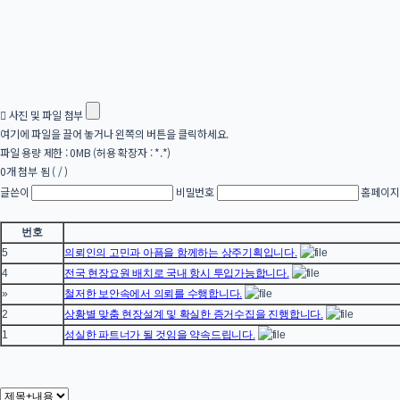
사진 및 파일 첨부
여기에 파일을 끌어 놓거나 왼쪽의 버튼을 클릭하세요.
파일 용량 제한 :
0MB
(허용 확장자 :
*.*
)
0
개 첨부 됨 (
/
)
글쓴이
비밀번호
홈페이지
번호
5
의뢰인의 고민과 아픔을 함께하는 상주기획입니다.
4
전국 현장요원 배치로 국내 항시 투입가능합니다.
»
철저한 보안속에서 의뢰를 수행합니다.
2
상황별 맞춤 현장설계 및 확실한 증거수집을 진행합니다.
1
성실한 파트너가 될 것임을 약속드립니다.