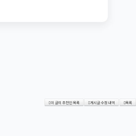
이 글의 추천인 목록
게시글 수정 내역
목록