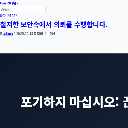
메뉴 건너뛰기
검색창 닫기
철저한 보안속에서 의뢰를 수행합니다.
admin
2025.02.13
조회 수 : 494
포기하지 마십시오: 