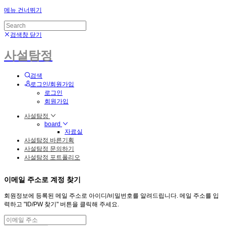
메뉴 건너뛰기
검색창 닫기
사설탐정
검색
로그인/회원가입
로그인
회원가입
사설탐정
board
자료실
사설탐정 바른기획
사설탐정 문의하기
사설탐정 포트폴리오
이메일 주소로 계정 찾기
회원정보에 등록된 메일 주소로 아이디/비밀번호를 알려드립니다. 메일 주소를 입
력하고 "ID/PW 찾기" 버튼을 클릭해 주세요.