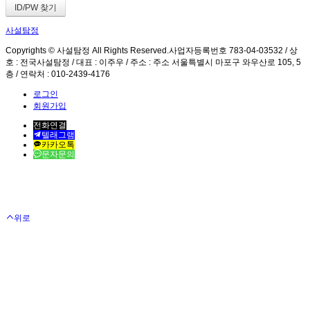
사설탐정
Copyrights © 사설탐정 All Rights Reserved.사업자등록번호 783-04-03532 / 상
호 : 전국사설탐정 / 대표 : 이주우 / 주소 : 주소 서울특별시 마포구 와우산로 105, 5
층 / 연락처 : 010-2439-4176
로그인
회원가입
전화연결
텔래그램
카카오톡
문자문의
위로