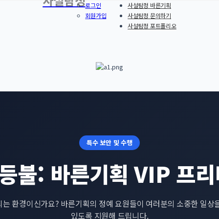
사설탐정
로그인
사설탐정 바른기획
회원가입
사설탐정 문의하기
사설탐정 포트폴리오
특수 보안 및 수행
등불: 바른기획 VIP 프리
되는 환경이신가요? 바른기획의 정예 요원들이 여러분의 소중한 일상을
있도록 지원해 드립니다.