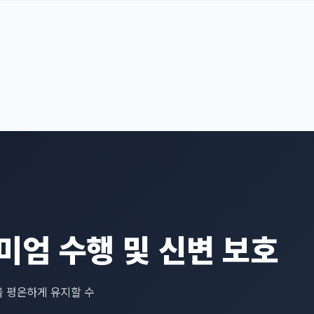
미엄 수행 및 신변 보호
 평온하게 유지할 수