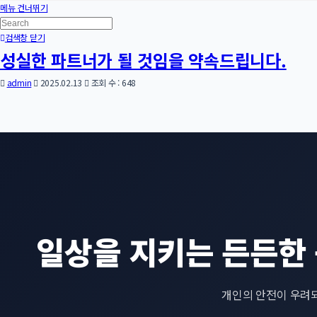
메뉴 건너뛰기
검색창 닫기
성실한 파트너가 될 것임을 약속드립니다.
admin
2025.02.13
조회 수 : 648
일상을 지키는 든든한 
개인의 안전이 우려