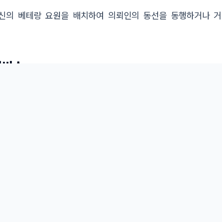
출신의 베테랑 요원을 배치하여 의뢰인의 동선을 동행하거나 거
서비스
 내의 위험 요소를 실시간 스캐닝합니다.
 사전 답사와 리허설을 진행합니다.