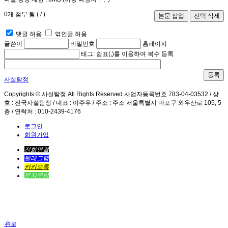
0
개 첨부 됨 (
/
)
댓글 허용
엮인글 허용
글쓴이
비밀번호
홈페이지
태그: 쉼표(,)를 이용하여 복수 등록
등록
사설탐정
Copyrights © 사설탐정 All Rights Reserved.사업자등록번호 783-04-03532 / 상
호 : 전국사설탐정 / 대표 : 이주우 / 주소 : 주소 서울특별시 마포구 와우산로 105, 5
층 / 연락처 : 010-2439-4176
로그인
회원가입
전화연결
텔래그램
카카오톡
문자문의
위로