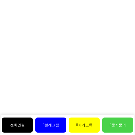
전화연결
텔래그램
카카오톡
문자문의