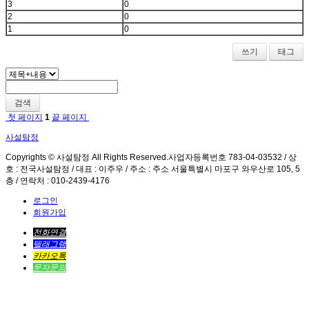
3
0
2
0
1
0
쓰기
태그
검색
첫 페이지
1
끝 페이지
사설탐정
Copyrights © 사설탐정 All Rights Reserved.사업자등록번호 783-04-03532 / 상
호 : 전국사설탐정 / 대표 : 이주우 / 주소 : 주소 서울특별시 마포구 와우산로 105, 5
층 / 연락처 : 010-2439-4176
로그인
회원가입
전화연결
텔래그램
카카오톡
문자문의